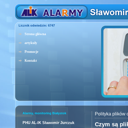
Licznik odwiedzin: 6747
Strona główna
artykuły
Promocje
Kontakt
Alarmy, monitoring Białystok
Polityka plików 
PHU AL-IK Sławomir Jurczuk
Czym są pli